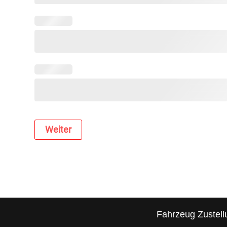
Weiter
Fahrzeug Zustell