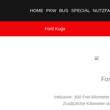
HOME
PKW
BUS
SPECIAL
NUTZF
Ford Kuga
Fo
Inklusive: 300 Frei-kilomete
Zusätzliche Kilometer wi