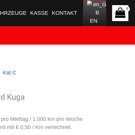
AHRZEUGE
KASSE
KONTAKT
EN
rd Kuga
r pro Miettag / 1.000 km pro Woche
rd mit € 0,50 / Km verrechnet.