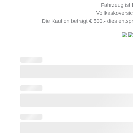
Fahrzeug ist H
Vollkaskoversic
Die Kaution beträgt € 500,- dies entsp