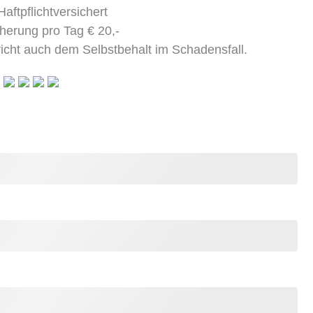
aftpflichtversichert
herung pro Tag € 20,-
richt auch dem Selbstbehalt im Schadensfall.