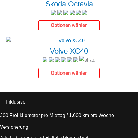
Skoda Octavia
Optionen wählen
Volvo XC40
Optionen wählen
Inklusive
300 Frei-kilometer pro Miettag / 1.000 km pro Woche
Versicherung
Alle Fahrzeuge sind Haftpflichtversichert