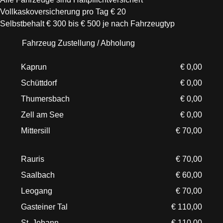
Vollkaskoversicherung pro Tag € 20
Selbstbehalt € 300 bis € 500 je nach Fahrzeugtyp
Fahrzeug Zustellung / Abholung
Kaprun
€ 0,00
Schüttdorf
€ 0,00
Thumersbach
€ 0,00
Zell am See
€ 0,00
Mittersill
€ 70,00
Rauris
€ 70,00
Saalbach
€ 60,00
Leogang
€ 70,00
Gasteiner Tal
€ 110,00
St. Johann
€ 110,00